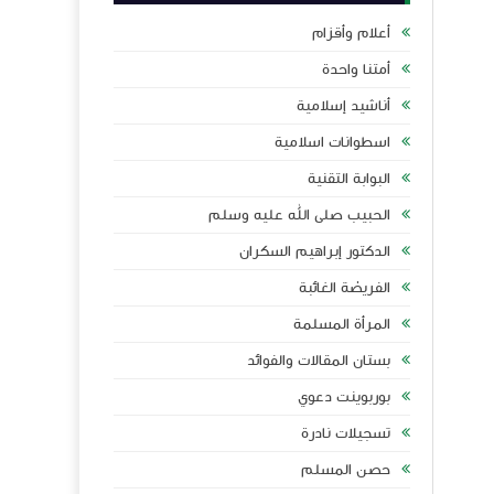
أعلام وأقزام
أمتنا واحدة
أناشيد إسلامية
اسطوانات اسلامية
البوابة التقنية
الحبيب صلى الله عليه وسلم
الدكتور إبراهيم السكران
الفريضة الغائبة
المرأة المسلمة
بستان المقالات والفوائد
بوربوينت دعوي
تسجيلات نادرة
حصن المسلم