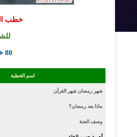
خطب الج
للش
80 خطبة بصيغة Word
اسم الخطبة
شهر رمضان شهر القرآن
ماذا بعد رمضان؟
وصف الجنة
أهمية حسن الخلق