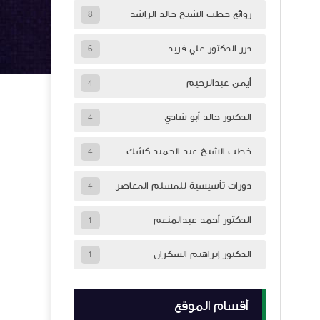
روائع خطب الشيخ خالد الراشد
8
درر الدكتور علي فريد
6
أيمن عبدالرحيم
4
الدكتور خالد أبو شادي
4
خطب الشيخ عبد الحميد كشك
4
دورات تأسيسية للمسلم المعاصر
4
الدكتور أحمد عبدالمنعم
1
الدكتور إبراهيم السكران
1
أقسام الموقع