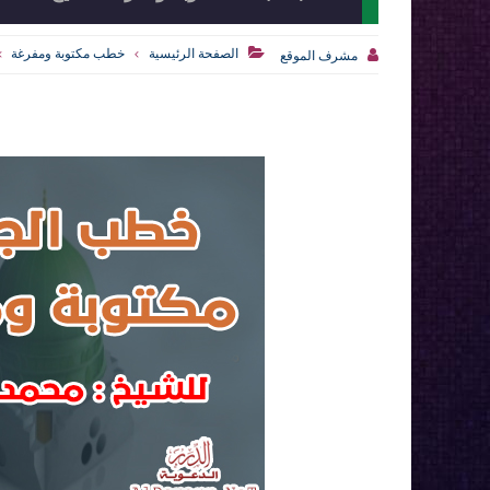

الصفحة الرئيسية
خطب مكتوبة ومفرغة

مشرف الموقع