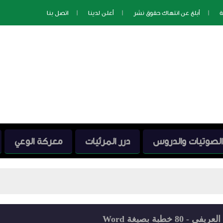
ة
أبلغ عن انتهاك حقوق نشر
أعلن لدينا
اتصل بنا
الصوتيات والدروس
درر المرئيات
معركة الوعي
ة بصيغة Word