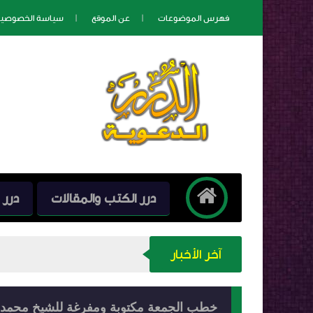
فهرس الموضوعات
عن الموقع
سياسة الخصوصي
درر الكتب والمقالات
درر 
آخر الأخبار
خطب الجمعة مكتوبة ومفرغة للشيخ محمد العريفي - 80 خطب