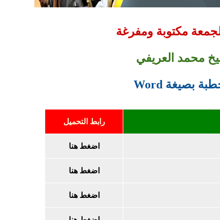
معة مكتوبة ومفرغة
يخ محمد العريفي
رابط التحميل
اضغط هنا
اضغط هنا
اضغط هنا
اضغط هنا