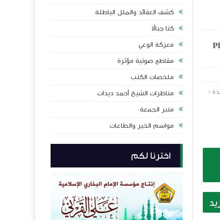
كشف العقائد والملل الباطلة
كنا جبالاً
ب للدكتور فاضل السامرائي - PDF
معركة الوعي
مقاطع صوتية مؤثرة
ملخصات الكتب
ة :
مناظرات الشيخ أحمد ديدات
منبر الجمعة
مواسم الخير والطاعات
اخترنا لكم
يد