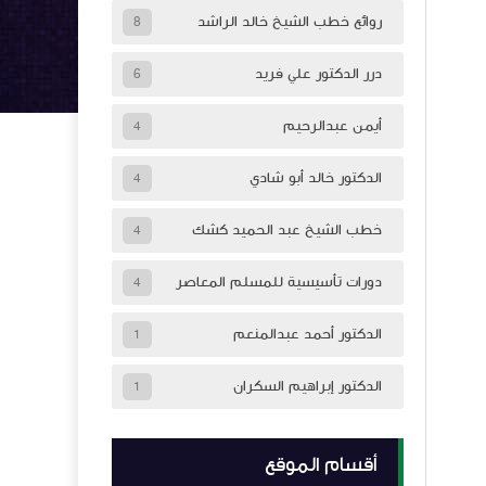
روائع خطب الشيخ خالد الراشد
8
درر الدكتور علي فريد
6
أيمن عبدالرحيم
4
الدكتور خالد أبو شادي
4
خطب الشيخ عبد الحميد كشك
4
دورات تأسيسية للمسلم المعاصر
4
الدكتور أحمد عبدالمنعم
1
الدكتور إبراهيم السكران
1
أقسام الموقع