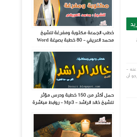
يد
خطب الجمعة مكتوبة ومفرغة للشيخ
وابط
محمد العريفي - 80 خطبة بصيغة Word
عنه -
 - نرجو أن
حمل أكثر من 150 خطبة ودرس مؤثر
للشيخ خالد الراشد - Mp3 - روابط مباشرة