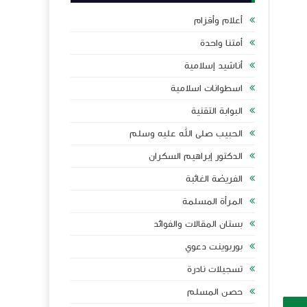
أعلام وأقزام
أمتنا واحدة
أناشيد إسلامية
اسطوانات اسلامية
البوابة التقنية
الحبيب صلى الله عليه وسلم
الدكتور إبراهيم السكران
الفريضة الغائبة
المرأة المسلمة
بستان المقالات والفوائد
بوربوينت دعوي
تسجيلات نادرة
حصن المسلم