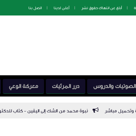
ة
أبلغ عن انتهاك حقوق نشر
أعلن لدينا
اتصل بنا
الصوتيات والدروس
درر المرئيات
معركة الوعي
نبوة محمد من الشك إلى اليقين - كتاب للدكتور فاضل السامرائي - PDF قراءة وتحميل مباشر