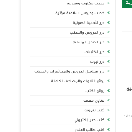
يد
خطب مكتوبة ومفرغة
خطب ودروس اسلامية مؤثرة
درر الأدعية الصوتية
درر الدروس والخطب
درر الطفل المسلم
درر الكتيبات
درر تيوب
درر سلاسل الدروس والمحاضرات والخطب
روائع التلاوات والمصاحف الكاملة
يع
روائع الكتب
فتاوى مهمة
كتب تنموية
بذة :
كتب حبر إلكتروني
كتب طالب العلم